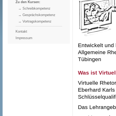
Zu den Kursen:
→ Schreibkompetenz
→ Gesprächskompetenz
→ Vortragskompetenz
Kontakt
Impressum
Entwickelt und 
Allgemeine Rhe
Tübingen
Was ist Virtue
Virtuelle Rheto
Eberhard Karls
Schlüsselqualif
Das Lehrangebo